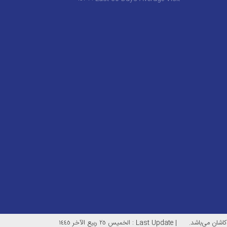
کاشان می‌باشد.
|
Last Update : الخميس ٢٥ ربيع الآخر ١٤٤٥