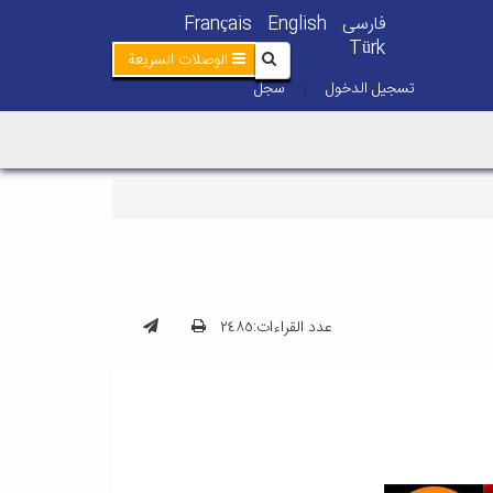
فارسی
English
Français
Türk
الوصلات السريعة
تسجيل الدخول
سجل
|
عدد القراءات:٢٤٨٥