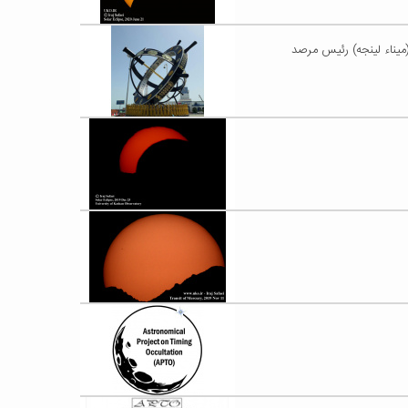
(ميناء لينجه) رئيس مرصد