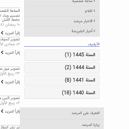
ساعة شمسية
الساعة الشمس
افلام
تصميم وبناء ا
جامعة كاشان
الاخبار مرصد
١٠ رمضان ١٤٤١
أخبار الشريحة
إقرأ المزيد
تصوير كسوف الشمس ، 25 ديسمبر 9
٠٢ جمادى الأول ١٤٤١
الآرشيف
إقرأ المزيد
السنة 1445 (1)
السنة 1444 (2)
تصوير عبور عطارد ، 2019 11 نوفمبر ، من تأليف ایرج صف
٢٣ ربيع الأول ١٤٤١
السنة 1441 (8)
إقرأ المزيد
السنة 1440 (18)
تصوير اثنين 
٠٢ ربيع الأول ١٤٤١
إقرأ المزيد
التعرف على المرصد
زيارة المرصد
تم نشر المقال الأول من مشرو