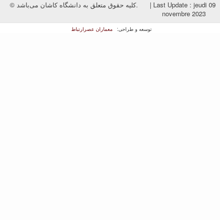
© کلیه حقوق متعلق به دانشگاه کاشان می‌باشد.
|
Last Update : jeudi 09
novembre 2023
معماران عصر‌ارتباط
توسعه و طراحی: