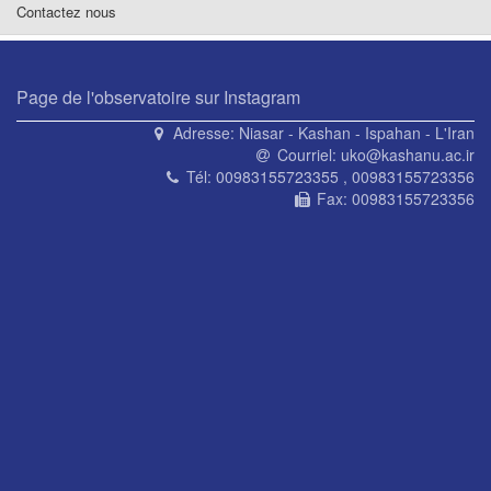
Contactez nous
Page de l'observatoire sur Instagram
Adresse:
Niasar - Kashan - Ispahan - L'Iran
Courriel:
uko@kashanu.ac.ir
Tél:
00983155723355 , 00983155723356
Fax:
00983155723356