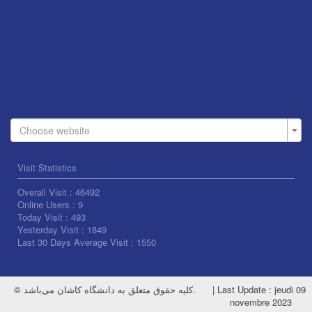
Choose website
Visit Statistics
Overall Visit :
46492
Online Users :
9
Today Visit :
493
Yesterday Visit :
1849
Last 30 Days Average Visit :
1550
© کلیه حقوق متعلق به دانشگاه کاشان می‌باشد.
|
Last Update : jeudi 09
novembre 2023