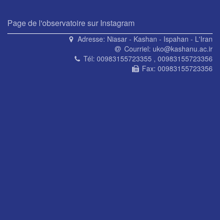
Page de l'observatoire sur Instagram
Adresse:
Niasar - Kashan - Ispahan - L'Iran
Courriel:
uko@kashanu.ac.ir
Tél:
00983155723355 , 00983155723356
Fax:
00983155723356