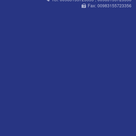
Fax:
00983155723356