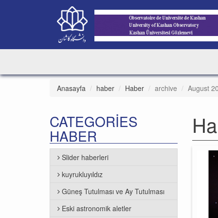
Anasayfa
haber
Haber
archive
August 2
Ha
CATEGORIES
HABER
Slider haberleri
kuyrukluyıldız
Güneş Tutulması ve Ay Tutulması
Eski astronomik aletler