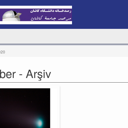
020
ber - Arşiv