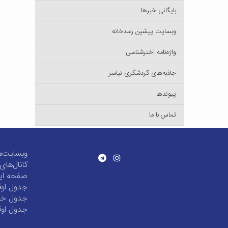
بایگانی خبرها
وبسایت پیشین رسدخانه
واژه‌نامه اخترشناسی
جاذبه‌های گردشگری نیاسر
پیوندها
تماس با ما
وبسایت‌ه
کانال‌ها
صفحه این
جدول اوق
جدول خور
جدول اوق