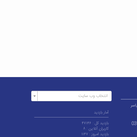
انتخاب وب سایت
اسر
آمار بازدید
بازدید کل :
۴۷۱۴۶
03
کاربران آنلاین :
۸
بازدید امروز :
۱۱۴۷