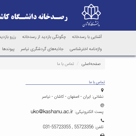
آشنایی با رسدخانه
چگونگی بازدید از رسدخانه
رزرو بازدید
واژه‌نامه اخترشناسی
جاذبه‌های گردشگری نیاسر
پیوندها
صفحه‌اصلی
تماس با ما
تماس با ما
نشانی:
ایران - اصفهان - کاشان - نیاسر
پست الکترونیکی:
تلفن:
031-55723355 , 55723356