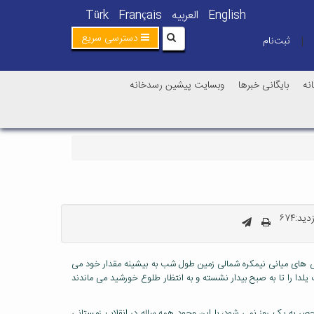
English
العربیه
Français
Türk
دسترسی سریع
ثبت‌نام
|
نه
بایگانی خبرها
وبسایت پیشین رسدخانه
ید:۶۷۴
عرض های میانی نیمکره شمالی زمین طول شب به بیشینه مقدار خود می
لدا را تا به صبح بیدار نشسته و به انتظار طلوع خورشید می ماندند
حصر به یک روز نمی شود، با این وجود همه ساله در انقلاب زمستانی