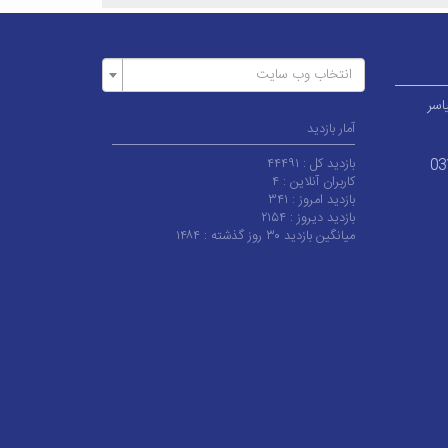
انتخاب وب سایت
اسر
آمار بازدید
بازدید کل :
۴۴۴۹۱
03
کاربران آنلاین :
۴
بازدید امروز :
۳۴۱
بازدید دیروز :
۲۱۵۴
میانگین بازدید ۳۰ روز گذشته :
۱۴۸۴