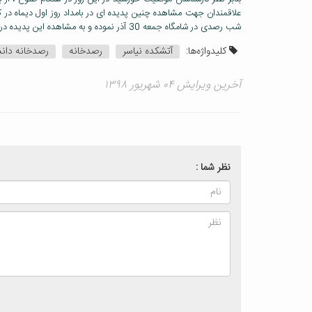
علاقمندان جهت مشاهده چنین پدیده ای در بامداد روز اول دیماه در کن
شب رصدی در شامگاه جمعه 30 آذر نموده و به مشاهده این پدیده در صبحگاه شنبه اول دیماه 86 پرداخت .
کلیدواژه‌ها:
آتشکده نیاسر
رصدخانه
رصدخانه دانش
آخرین ویرایش ۰۴ شهریور ۱۳۹۸
نظر شما :