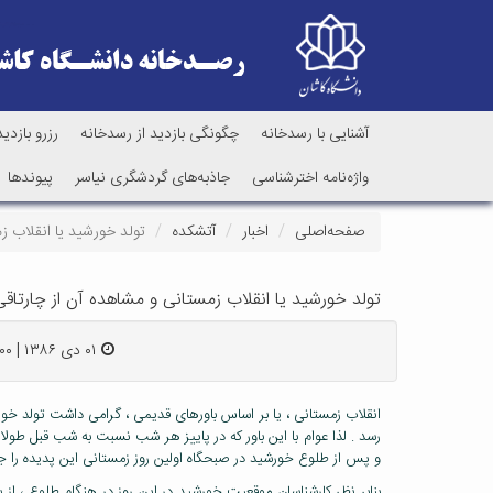
آشنایی با رسدخانه
چگونگی بازدید از رسدخانه
رزرو بازدید
واژه‌نامه اخترشناسی
جاذبه‌های گردشگری نیاسر
پیوندها
صفحه‌اصلی
اخبار
آتشکده
تولد خورشید یا انقلاب ز
تولد خورشید یا انقلاب زمستانی و مشاهده آن از چارتاقی
۰۱ دی ۱۳۸۶ | ۲۰:۰۰
انقلاب زمستانی ، یا بر اساس باورهای قدیمی ، گرامی داشت تولد خو
رسد . لذا عوام با این باور که در پاییز هر شب نسبت به شب قبل طول
و پس از طلوع خورشید در صبحگاه اولین روز زمستانی این پدیده را ج
بنابر نظر کارشناسان موقعیت خورشید در این روز در هنگام طلوع ، ا