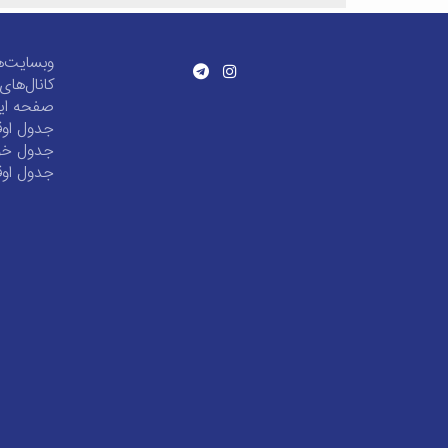
وبسایت‌ه
کانال‌ها
صفحه این
جدول اوق
جدول خور
جدول اوق