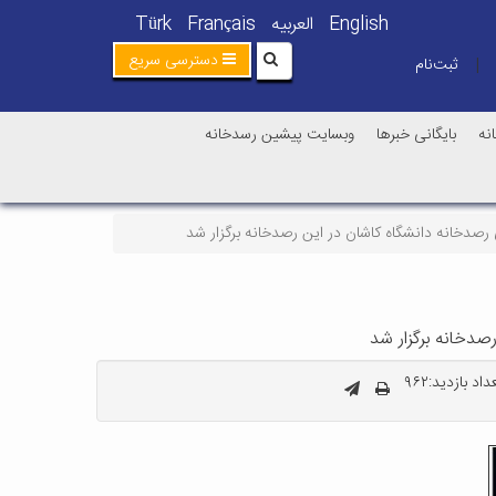
English
العربیه
Français
Türk
دسترسی سریع
ثبت‌نام
|
نه
بایگانی خبرها
وبسایت پیشین رسدخانه
داد بازدید:۹۶۲