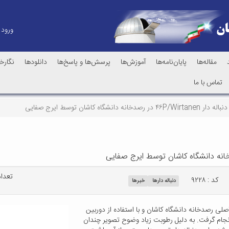
ورود
مقاله‌ها
پایان‌نامه‌ها
آموزش‌ها
پرسش‌ها و پاسخ‌ها
دانلودها
نگارخا
تماس با ما
انشگاه کاشان توسط ایرج صفایی
تعداد 
کد : ۹۲۲۸
دنباله دارها
خبرها
شت تلسکوپ اصلی رصدخانه دانشگاه کاشان و با استفاده از دوربین
Can تصویربرداری اولیه از دنباله دارد 46P/Wirtanen انجام گرفت. به دلیل رطوبت زیاد وضوح تصویر چندان