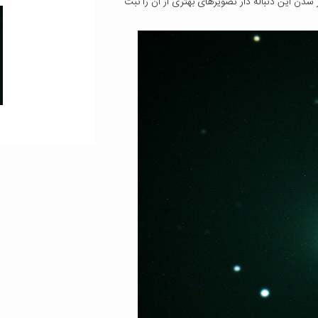
ن این دنباله دار تصویرهای بهتری از آن را ثبت