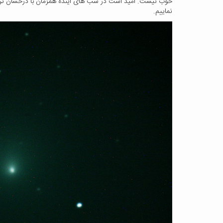
خوب نیست. امید است در شب های آینده همزمان با درخشان تر شد
نماییم.