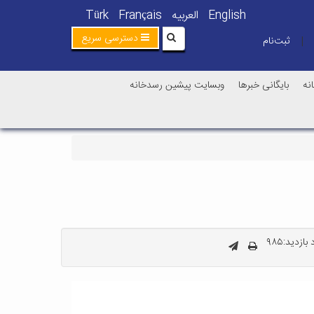
English
العربیه
Français
Türk
دسترسی سریع
ثبت‌نام
|
نه
بایگانی خبرها
وبسایت پیشین رسدخانه
بازدید:۹۸۵