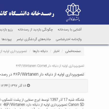
آشنایی با رسدخانه
چگونگی بازدید از رسدخانه
رزرو بازدید
واژه‌نامه اخترشناسی
جاذبه‌های گردشگری نیاسر
پیوندها
صفحه‌اصلی
اخبار
دنباله دارها
تصویربرداری اولیه از دنباله دار ۴۶P/Wirtanen در رصدخانه د
تصویربرداری اولیه از دنباله دار ۴۶P/Wirtanen Comet
تصویربرداری اولیه از دنباله دار ۴۶P/Wirtanen در رصدخانه دانشگاه کاشان توسط ایرج صفایی
۱۸ آذر ۱۳۹۷ | ۱۲:۴۴
شامگاه شنبه 17 آذر 1397 توسط ایرج صفایی از پ
on 5D