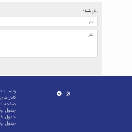
نظر شما :
وبسایت‌ه
کانال‌ها
صفحه این
جدول اوق
جدول خور
جدول اوق