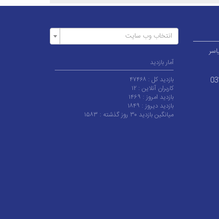
انتخاب وب سایت
اسر
آمار بازدید
بازدید کل :
۴۷۴۶۸
03
کاربران آنلاین :
۱۲
بازدید امروز :
۱۴۶۹
بازدید دیروز :
۱۸۴۹
میانگین بازدید ۳۰ روز گذشته :
۱۵۸۳