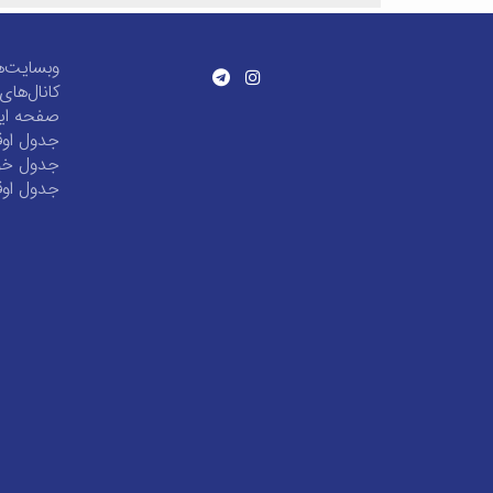
وبسایت‌ه
کانال‌ها
صفحه این
جدول اوق
جدول خور
جدول اوق