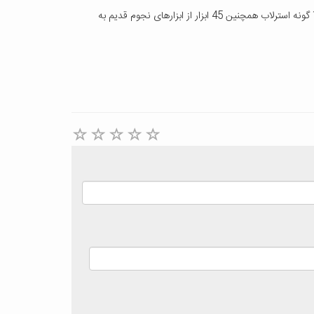
ایرج صفایی مسئول رصدخانه دانشگاه کاشان ویراستاری علمی بخش ابزارهای نجوم در این دانشنامه را بر عهده داشته است. در این بخش ساختار 10 گونه استرلاب همچنین 45 ابزار از ابزارهای نجوم قدیم به