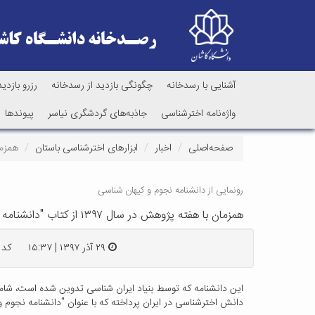
آشنایی با رسدخانه
چگونگی بازدید از رسدخانه
رزرو بازدید
واژه‌نامه اخترشناسی
جاذبه‌های گردشگری نیاسر
پیوندها
صفحه‌اصلی
اخبار
ابزارهای اخترشناسی باستان
همزمان با هفته
رونمایی از دانشنامه نجوم و کیهان شناسی
همزمان با هفته پژوهش در سال ۱۳۹۷ از کتاب "دانشنامه علوم ایرانی: نجوم و کیهان شناسی" رونمایی شد
۲۹ آذر ۱۳۹۷ | ۱۵:۳۷
کد : ۲
این دانشنامه که توسط بنیاد ایران شناسی تدوین شده است، شام
دانش اخترشناسی در ایران پرداخته که با عنوان "دانشنامه نجوم