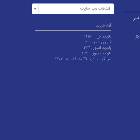
انتخاب وب سایت
اسر
آمار بازدید
بازدید کل :
۴۴۱۵۰
03
کاربران آنلاین :
۷
بازدید امروز :
۲۰۳
بازدید دیروز :
۲۱۵۴
میانگین بازدید ۳۰ روز گذشته :
۱۴۷۲