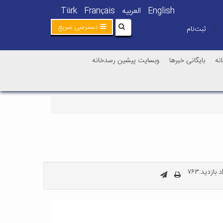
English
العربیه
Français
Türk
دسترسی سریع
ثبت‌نام
|
نه
بایگانی خبرها
وبسایت پیشین رسدخانه
 بازدید:۷۶۳