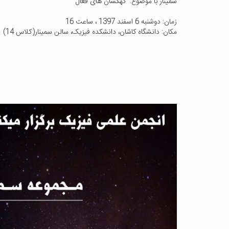
سمینار با موضوع: کهکشان های فعال
زمان: دوشنبه 6 اسفند 1397 ، ساعت 16
مکان: دانشگاه کاشان، دانشکده فیزیک، سالن سمینار(کلاس 14)