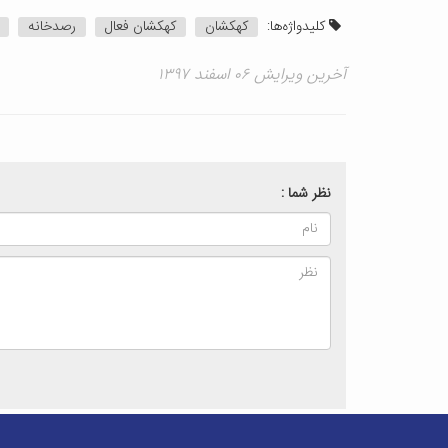
کلیدواژه‌ها:
کهکشان
کهکشان فعال
رصدخانه
آخرین ویرایش ۰۶ اسفند ۱۳۹۷
نظر شما :