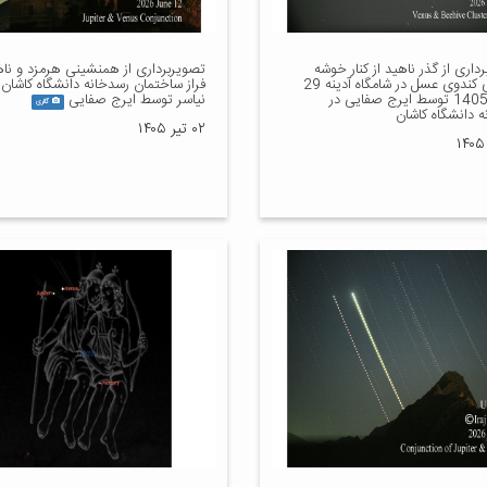
داری از گذر ناهید از کنار خوشه
تصویربرداری از همنشینی هرمزد و ناه
ستاره‌ای کندوی عسل در شامگاه آدینه 29
فراز ساختمان رسدخانه دانشگاه کاشان 
خرداد 1405 توسط ایرج صفایی در
نیاسر توسط ایرج صفایی
گالری
ه دانشگاه کاشان
۰۲ تیر ۱۴۰۵