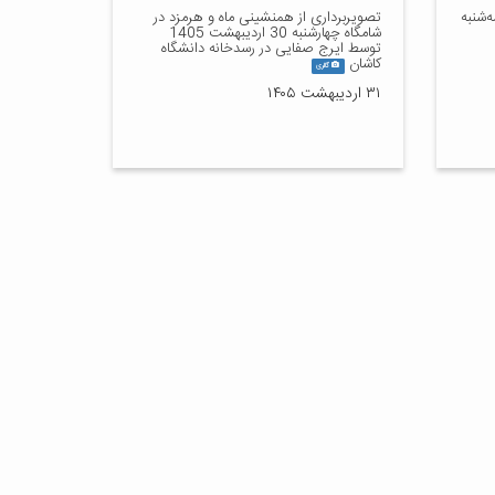
‌شنبه
تصویربرداری از همنشینی ماه و هرمزد در
شامگاه چهارشنبه 30 اردیبهشت 1405
توسط ایرج صفایی در رسدخانه دانشگاه
کاشان
گالری
۳۱ اردیبهشت ۱۴۰۵