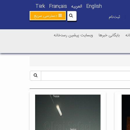
English
العربیه
Français
Türk
دسترسی سریع
ثبت‌نام
|
نه
بایگانی خبرها
وبسایت پیشین رسدخانه