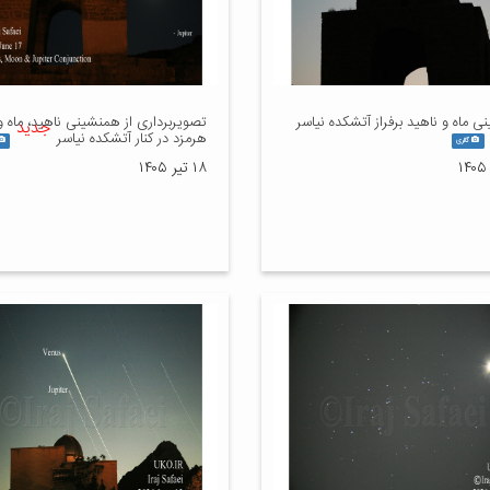
 ماه و ناهید برفراز آتشکده نیاسر
تصویربرداری از همنشینی ناهید، ماه و
جدید
هرمزد در کنار آتشکده نیاسر
گالری
۱۸ تیر ۱۴۰۵