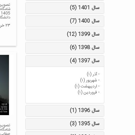
تصویرب
سال 1401 (5)
5
دانشگاه
سال 1400 (7)
۲۳ خرداد ۱۴۰۵
سال 1399 (12)
سال 1398 (6)
سال 1397 (4)
-
آذر (۱)
-
شهریور (۱)
-
اردیبهشت (۱)
-
فروردین (۱)
سال 1396 (1)
سال 1395 (3)
تصویربر
صفایی 