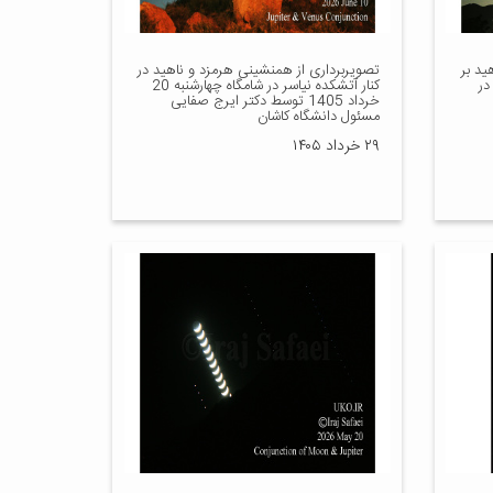
ید بر
تصویربرداری از همنشینی هرمزد و ناهید در
در
کنار آتشکده نیاسر در شامگاه چهارشنبه 20
خرداد 1405 توسط دکتر ایرج صفایی
مسئول دانشگاه کاشان
۲۹ خرداد ۱۴۰۵