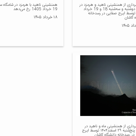
رداری از همنشینی ناهید و هرمزد در
همنشینی ناهید با هرمزد در شامگاه سه
شامگاه دوشنبه و سه‌شنبه 18 و 19 خرداد
19 خرداد 1405 رخ می‌دهد
140 توسط ایرج صفایی در رسدخانه
۱۸ خرداد ۱۴۰۵
 کاشان
داری از همنشینی ماه و ناهید در
شامگاه پنج‌شنبه ۲۹ اسفند۱۴۰۴ توسط ایرج
در رسدخانه دانشگاه کاشان