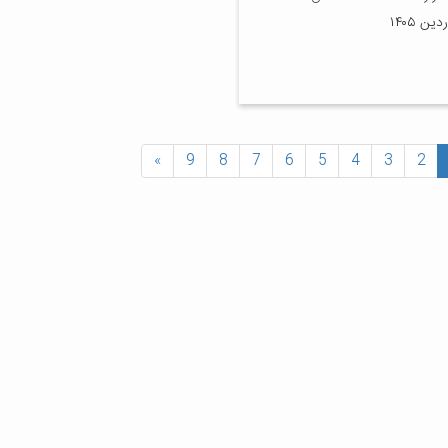
»
9
8
7
6
5
4
3
2