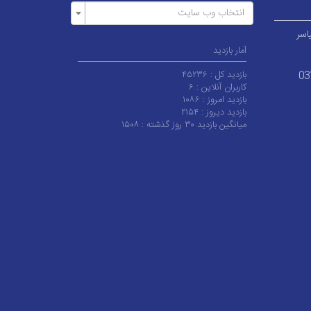
انتخاب وب سایت
اسر
آمار بازدید
بازدید کل :
۴۵۲۳۶
03
کاربران آنلاین :
۶
بازدید امروز :
۱۰۸۶
بازدید دیروز :
۲۱۵۴
میانگین بازدید ۳۰ روز گذشته :
۱۵۰۸