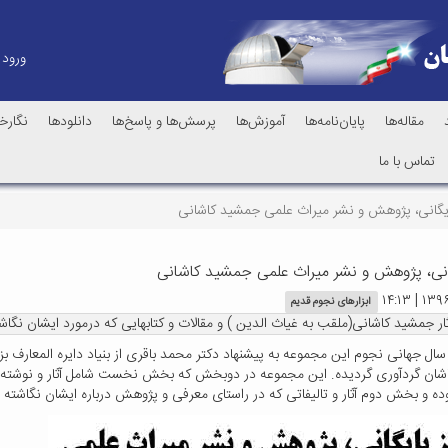
ورود
مقاله‌ها
پایان‌نامه‌ها
آموزش‌ها
پرسش‌ها و پاسخ‌ها
دانلودها
نگارخا
تماس با ما
ایگانی، پژوهش و نشر میراث علمی جمشید کاشانی
گانی، پژوهش و نشر میراث علمی جمشید کاشانی
ابزارهای نجوم قدیم
ثار جمشید کاشانی(ملقب به غیاث الدین ) و مقالات و کتابهایی که درمورد ایشان ن
 سال جهانی نجوم این مجموعه به پیشنهاد دکتر محمد باقری از بنیاد دایره المعار
اشان گردآوری گردیده. این مجموعه در دوبخش که بخش نخست شامل آثار و نوشته 
وده و بخش دوم آثار و تالیفاتی که در راستای معرفی و پژوهش درباره ایشان نگاشت