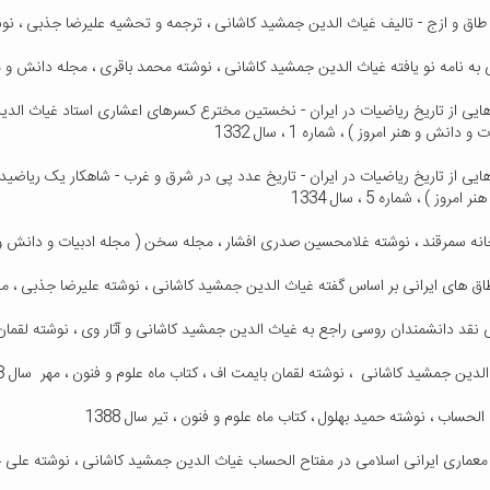
ه هایی از تاریخ ریاضیات در ایران - نخستین مخترع کسرهای اعشاری استاد غیاث الد
 دانش و هنر امروز ) ، شماره 1 ، سال 1332
ه هایی از تاریخ ریاضیات در ایران - تاریخ عدد پی در شرق و غرب - شاهکار یک ریاضید
مروز ) ، شماره 5 ، سال 1334