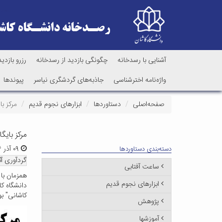
آشنایی با رسدخانه
چگونگی بازدید از رسدخانه
رزرو بازدید
واژه‌نامه اخترشناسی
جاذبه‌های گردشگری نیاسر
پیوندها
صفحه‌اصلی
دستاوردها
ابزارهای نجوم قدیم
مرکز ب
مرکز بای
۰۹ آذر ۱۳۹۶ | ۱۴:۱۳
دسته‌بندی دستاوردها
گردآوری آ
ساعت آفتابی
همزمان با
ابزارهای نجوم قدیم
دانشگاه ک
کاشانی" ب
پژوهش
آموزشها