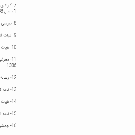
7- کارها
1 ، سال 1388
8- بررسی رساله شرح آلات رصد نوشته غیاث الدین جمشید کاشانی ، نوشته حسن فقیهی عبداللهی ، مجله تحقیقات اسلامی ، شماره 1 و 2 ، سال 1384
9- غیاث الدین جمشید کاشانی ریاضیدان بزرگ ایرانی و عدد پی ، نوشته احمد افشار ، مجله ایران نامه ، شماره 15 ، سال 1365
10- غیاث الدین جمشید کاشانی ، نوشته آدلف یوشکویچ - بوریس رزنفلد ، ترجمه پرویز شهریاری ، مجله هدهد ، شماره 2 ، سال 1358
1386
12- رساله فی عمل باسهل آله من قبل النجوم ، نوشته ایرج افشار ، مجله راهنمای کتاب ، شماره 6 ، سال 1339
13- نامه نو یافته ای از غیاث الدین جمشید کاشانی ، نوشته محمد باقری ، مجله نجوم ، شماره 2 ، سال 1375
14- غیاث الدین جمشید کاشانی و سلطان جلال الدین اسکندر پادشاه اصفهان ، نوشته سید محمد محیط طباطبایی ، مجله گوهر ، شماره 67 ، سال 1357
15- نامه ای از غیاث الدین جمشید کاشانی به پدر خود ، نوشته علی اکبر شهابی ، مجله دانشکده الهیات و معارف اسلامی مشهد ، شماره 26 و 27 ، سال 1357
16- جمشید کاشانی - دانشمندی پیشتاز در دانش ریاضی و ستاره شناسی ، نوشته هرمز بصاری ، مجله کاوه ، شماره 100 ، سال 1381