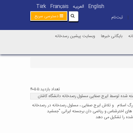
English
العربیه
Français
Türk
دسترسی سریع
ثبت‌نام
|
نه
بایگانی خبرها
وبسایت پیشین رسدخانه
تعداد بازدید:۴۰۵۵
گاشته شده توسط ایرج صفایی مسئول رصدخانه دانشگاه کاشان
ف بزرگ اسلام و تلاش ایرج صفایی ، مسئول رصدخانه در رصدخانه
های اخترشناس و ریاضی دان برجسته ایرانی "جمشید
ه شده را تشکیل می دهد