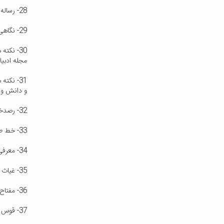
28- رساله طاق و ازج - تالیف غیاث الدین جمشید کاشانی ، ترجمه و تحشیه علیرضا جذبی ، نوشته ناصر تکمیل همایون ، مجله ساختمان ، شماره 3 ، سال 1367
29- نگاهی به نامه نو یافته غیاث الدین جمشید کاشانی ، نوشته محمد باقری ، مجله دانش و مردم ، شماره 7 ، سال 1379
30- نکت
مجله ادبیات و
31- نکت
و دانش و هنر ا
32- رصدخانه سمرقند ، نوشته غلامحسین صدری افشار ، مجله سخن ( مجله ادبیات و دانش و هنر امروز ) ، شماره 10 ، سال 1348
33- خط طاق های ایرانی بر اساس گفته غیاث الدین جمشید کاشانی ، نوشته علیرضا جذبی ، مجله اثر ، شماره 10 و 11 ، سال 1364
34- معرفی نقد دانشمندان روسی راجع به غیاث الدین جمشید کاشانی و آثار وی ، نوشته لقمان بایمت اف ، کتاب ماه علوم و فنون ، شماره 56 ، آذر سال 1381
35- غیاث الدین جمشید کاشانی ، نوشته لقمان بایمت اف ، کتاب ماه علوم و فنون ، مهر سال 1388
36- مفتاح الحساب ، نوشته حمید بهلول ، کتاب ماه علوم و فنون ، تیر سال 1388
37- قوس معماری ایرانی اسلامی در مفتاح الحساب غیاث الدین جمشید کاشانی ، نوشته علی خیری ، کتاب ماه علوم و فنون ، شهریور سال 1388