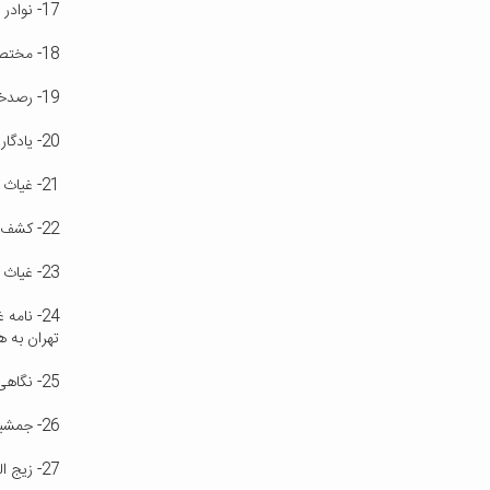
17- نوادر سمرقند - غیاث الدین جمشید کاشانی ، مجله آموزش و پرورش ( تعلیم و تربیت ) ، شماره 4 ، سال 1319
18- مختصری راجع به مکتب نجوم الغ بیگ ، نوشته نیازف ، ترجمه جمال عصار ، مجله پیام نو ، سال 6 ، شماره 5
19- رصدخانه الوغ بیگ (1) - رصدخانه اولغ بیگ و تاریخ کشف آن ، نوشته م. ن. ماسون ، ترجمه محمد صدیق طرزی ، مجله آریانا ، شماره 12 ، سال 1333
20- یادگار علمی الوغ بیگ ، نوشته ویکتور ویکتوویچ ، ترجمه و نگارش ع. قدری پور ، مجله آریانا 12 ، شماره 1
21- غیاث الدین جمشید مسعود الکاشی ، نوشته احمد سعیدی ، ماهنامه اطلاعات علمی ، شماره 365 ، سال 1388
22- کشف رصدخانه سمرقند ، نوشته ابوالقاسم اشتری ، مجله علمی و فنی ، شماره 2 ، سال 1337
23- غیاث الدین جمشید کاشانی ، نوشته تمدن ، مجله علمی و فنی ، شماره 6 ، سال 1339
تهران به 
25- نگاهی به تاریخ و ریاضیات ایران و جمشید کاشانی ، نوشته پرویز شهریاری ، مجله چیستا ، شماره 174 و 175 ، سال 1379
26- جمشید کاشانی و محاسبه سینوس زاویه یک درجه به روش تکراری ، نوشته اسگر آبو ، مجله میراث جاویدان ، شماره 3 و 4 ، سال 1375
27- زیج الغ بیگ (1) ، نوشته شهاب طاهری ، سالنامه کشور ایران ، سال نهم ، 1333