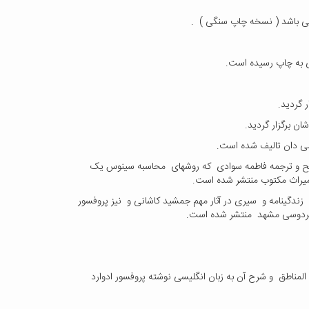
می باشد ( نسخه چاپ سنگی ) .
ی به چاپ رسیده است.
ضی دان تالیف شده است.
ح و ترجمه فاطمه سوادی که روشهای محاسبه سینوس یک
گینامه و سیری در آثار مهم جمشید کاشانی و نیز پروفسور
of JAMSH شامل ساختار و کارکرد طبق المناطق و شرح آن به زبان انگلیسی نوشته پروفسور ادوارد