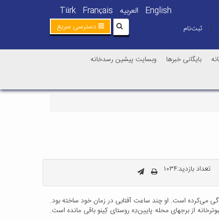
English
العربیه
Français
Türk
دسترسی سریع
ثبت‌نام
|
نه
بایگانی خبرها
وبسایت پیشین رسدخانه
تعداد بازدید:۱۰۳۴
ان مبارکه و در استان اصفهان بوده که نزدیک به ۱۵۰ سال پیش در دوران قاجار زندگی می‌کرده است. او چند ساعت آفتابی در زمان خود ساخته بود.
ترخانه از برجهای محله پایین‌دِه روستای کِینو باقی مانده است.