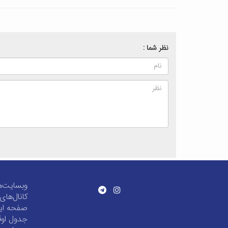
نظر شما :
وبسایت‌ه
کانال‌ها
صفحه این
جدول اوق