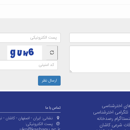
ارسال نظر
ای اخترشناسی
تماس با ما
ی تلگرامی اخترشناسی
ستاگرام رصدخانه
نشانی:
ایران - اصفهان - کاشان - نی
پست الکترونیکی:
ات شرعی کاشان