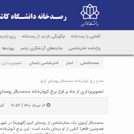
آشنایی با رسدخانه
چگونگی بازدید از رسدخانه
رزرو بازدید
واژه‌نامه اخترشناسی
جاذبه‌های گردشگری نیاسر
پیوندها
صفحه‌اصلی
اخبار
اخترشناسی باستان
تصویربرداری ا
ماه و برج کبوترخانه محمدباقر روستای کِینو
تصویربرداری از ماه بر فراز برج کبوترخانه محمدباقر روست
۰۷ مرداد ۱۴۰۰ | ۲۰:۵۶
کد : ۳
همچنین ظاهرا کتابی از او برجای مانده است. این برج کبوترخانه د