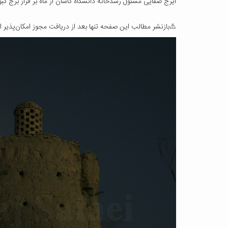
ایرج صفایی مسئول رسدخانه دانشگاه کاشان از ماه بر فراز برج کب
⚠️بازنشر مطالب این صفحه تنها بعد از دریافت مجوز امکان‌پذیر