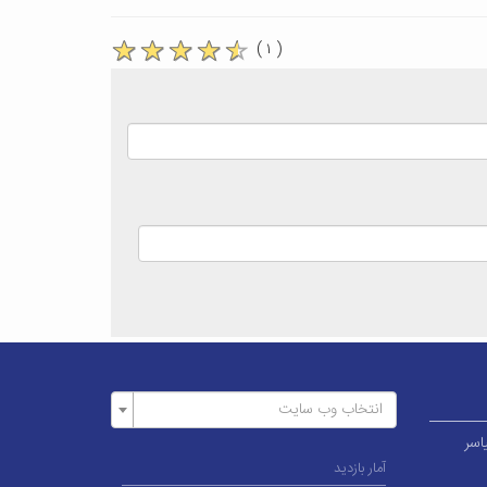
( ۱ )
انتخاب وب سایت
اسر
آمار بازدید