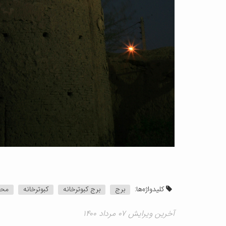
کلیدواژه‌ها:
برج
برج کبوترخانه
کبوترخانه
محم
آخرین ویرایش ۰۷ مرداد ۱۴۰۰