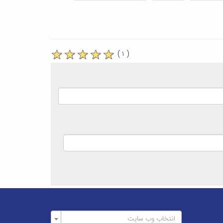
( ۱ )
انتخاب وب سایت