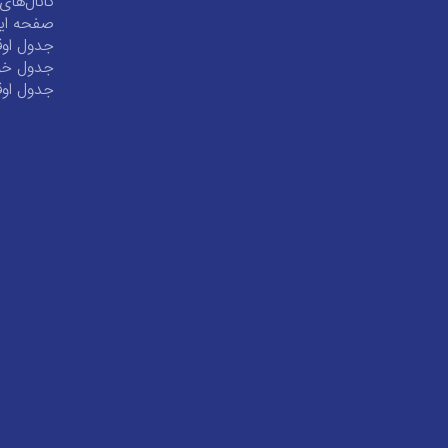
کانال‌ها
صفحه این
جدول اوق
جدول خور
جدول اوق