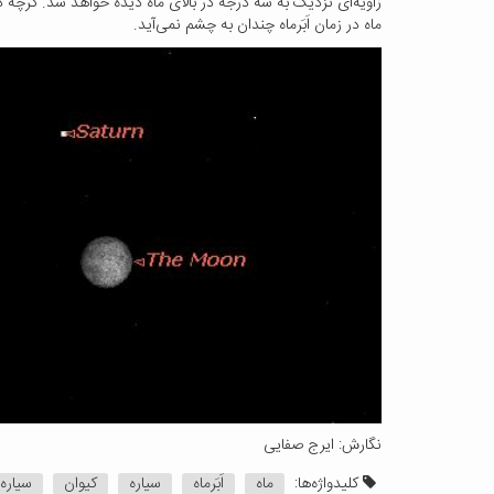
زاویه‌ای نزدیک به سه درجه در بالای ماه دیده خواهد شد. گرچه د
ماه در زمان اَبَرماه چندان به چشم نمی‌آید.
نگارش: ایرج صفایی
کلیدواژه‌ها:
ماه
اَبَرماه
سیاره
کیوان
سیاره 