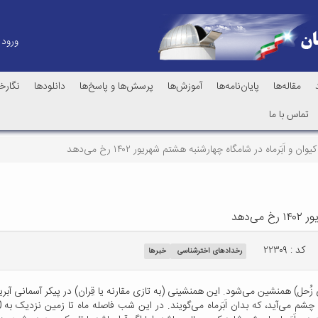
ورود
مقاله‌ها
پایان‌نامه‌ها
آموزش‌ها
پرسش‌ها و پاسخ‌ها
دانلودها
نگارخا
تماس با ما
ن و اَبَرماه در شامگاه چهارشنبه هشتم شهریور ۱۴۰۲ رخ می‌دهد
‌دهد
کد : ۲۲۳۰۹
رخدادهای اخترشناسی
خبرها
 ماه با سیاره کیوان (به تازی زُحل) همنشین می‌شود. این همنشینی (به تازی مقارنه یا قِران) در پیکر 