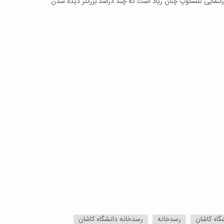
 بزرگنمایی تلسکوپ چنان زیاد است که چند درصد بزرگتر دیده شدن
گاه کاشان
رسدخانه
رسدخانه دانشگاه کاشان