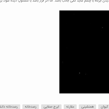
یدن اَبَرماه با چشم شاید کمی جالب باشد. اما اگر قرار باشد با تلسکوپ دیده شود،
کیوان
همنشینی
مقارنه
ایرج صفایی
رصدخانه
رصدخانه دانش