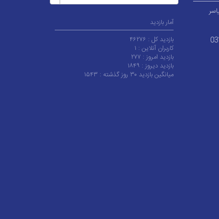
اسر
آمار بازدید
بازدید کل :
۴۶۲۷۶
03
کاربران آنلاین :
۱
بازدید امروز :
۲۷۷
بازدید دیروز :
۱۸۴۹
میانگین بازدید ۳۰ روز گذشته :
۱۵۴۳