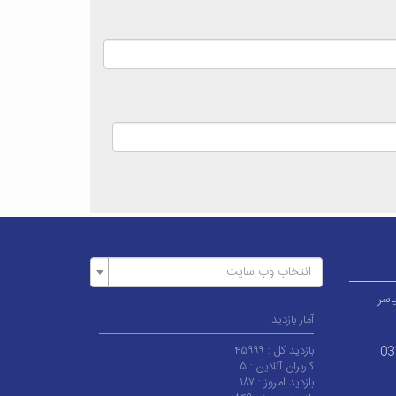
انتخاب وب سایت
اسر
آمار بازدید
بازدید کل :
۴۵۹۹۹
03
کاربران آنلاین :
۵
بازدید امروز :
۱۸۷