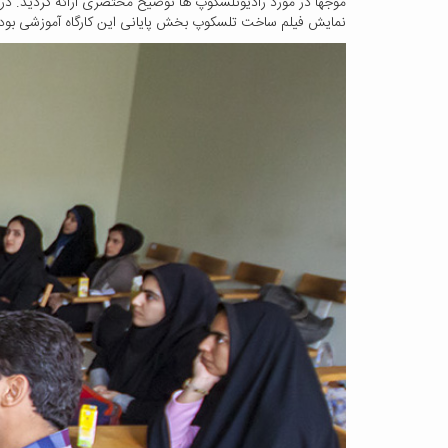
موجها در مورد رادیوتلسکوپ ها توضیح مختصری ارائه گردید. در
نمایش فیلم ساخت تلسکوپ بخش پایانی این کارگاه آموزشی بود.