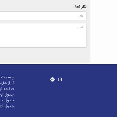
نظر شما :
وبسایت‌ه
کانال‌ها
صفحه این
جدول اوق
جدول خور
جدول اوق