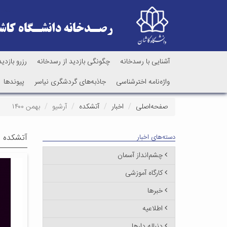
آشنایی با رسدخانه
چگونگی بازدید از رسدخانه
رزرو بازدید
واژه‌نامه اخترشناسی
جاذبه‌های گردشگری نیاسر
پیوندها
صفحه‌اصلی
اخبار
آتشکده
آرشیو
بهمن ۱۴۰۰
آتشکده -
دسته‌های اخبار
چشم‌انداز آسمان
کارگاه آموزشی
خبرها
اطلاعیه
دنباله دارها