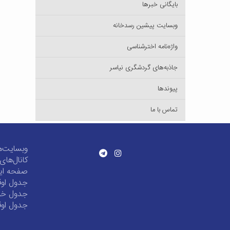
بایگانی خبرها
وبسایت پیشین رسدخانه
واژه‌نامه اخترشناسی
جاذبه‌های گردشگری نیاسر
پیوندها
تماس با ما
وبسایت‌ه
کانال‌ها
صفحه این
جدول اوق
جدول خور
جدول اوق