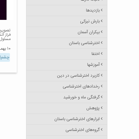
بازدیدها
بارش نیزکی
تصویربر
بیکران آسمان
فراز آ
مسئول 
اخترشناسی باستان
۱۰ بهمن ۱۴۰۰
اختفا
چشم‌ا
آموزشها
کاربرد اخترشناسی در دین
رخدادهای اخترشناسی
گرفتگی ماه و خورشید
پژوهش
ابزارهای اخترشناسی باستان
گروه‌های اخترشناسی