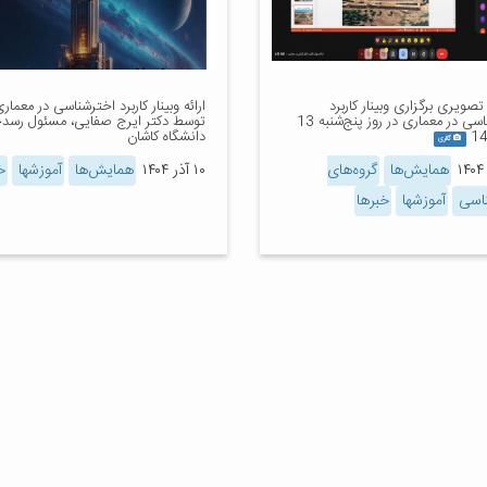
صویری برگزاری وبینار کاربرد
ارائه وبینار کاربرد اخترشناسی در معمار
اخترشناسی در معماری در روز پنج‌شنبه 13
توسط دکتر ایرج صفایی، مسئول رسدخ
دانشگاه کاشان
گالری
همایش‌ها
گروه‌های
۱۰ آذر ۱۴۰۴
همایش‌ها
آموزشها
خ
ناسی
آموزشها
خبرها