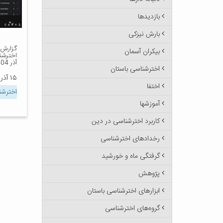
بازدیدها
بارش نیزکی
گزارش ت
بیکران آسمان
آذر 1404
اخترشناسی باستان
۱۵ آذر ۱۴۰۴
اختفا
اخترش
آموزشها
کاربرد اخترشناسی در دین
رخدادهای اخترشناسی
گرفتگی ماه و خورشید
پژوهش
ابزارهای اخترشناسی باستان
گروه‌های اخترشناسی