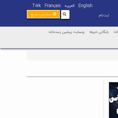
English
العربیه
Français
Türk
دسترسی سریع
ثبت‌نام
|
نه
بایگانی خبرها
وبسایت پیشین رسدخانه