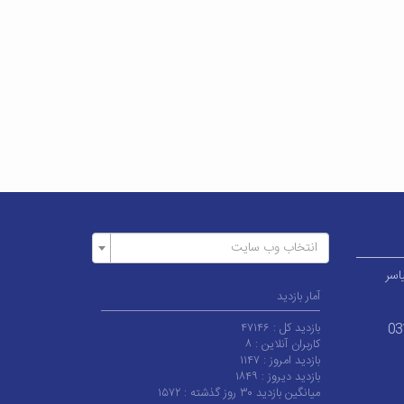
انتخاب وب سایت
اسر
آمار بازدید
بازدید کل :
۴۷۱۴۶
03
کاربران آنلاین :
۸
بازدید امروز :
۱۱۴۷
بازدید دیروز :
۱۸۴۹
میانگین بازدید ۳۰ روز گذشته :
۱۵۷۲