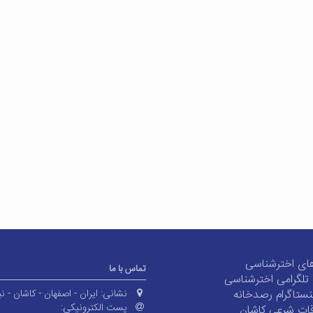
ای اخترشناسی
تماس با ما
ی تلگرامی اخترشناسی
ستاگرام رصدخانه
نشانی:
ایران - اصفهان - کاشان - نی
پست الکترونیکی:
ات شرعی کاشان