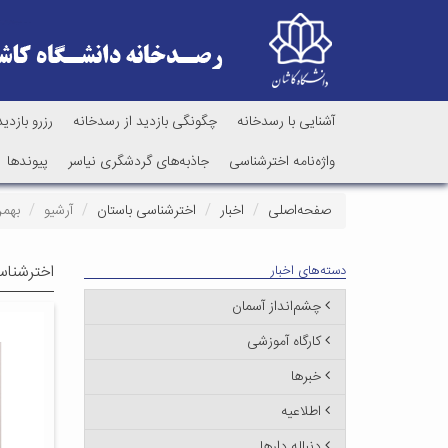
آشنایی با رسدخانه
چگونگی بازدید از رسدخانه
رزرو بازدید
واژه‌نامه اخترشناسی
جاذبه‌های گردشگری نیاسر
پیوندها
صفحه‌اصلی
اخبار
اخترشناسی باستان
آرشیو
بهمن ۲
اخترشناس
دسته‌های اخبار
چشم‌انداز آسمان
کارگاه آموزشی
خبرها
اطلاعیه
دنباله دارها