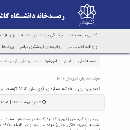
آشنایی با رسدخانه
چگونگی بازدید از رسدخانه
رزرو بازدید
واژه‌نامه اخترشناسی
جاذبه‌های گردشگری نیاسر
پیوندها
صفحه‌اصلی
اخبار
آموزشها
تصویربرداری از خوشه ستاره‌ای گوی‌سان M۹۲ توسط ایرج
خوشه ستاره‌ای گوی‌سان M۹۲
تصویربرداری از خوشه ستاره‌ای گوی‌سان M۹۲ توسط ایرج صفایی در رسدخانه دانشگاه کاشان
۰۵ اردیبهشت ۱۴۰۱ | ۱۶:۰۴
این خوشه گوی‌سان (کروی) که نزدیک به دویست هزار ستاره است، 