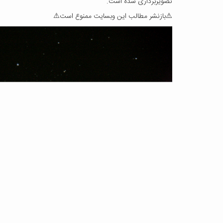
تصویربرداری شده است.
⚠️بازنشر مطالب این وبسایت ممنوع است⚠️