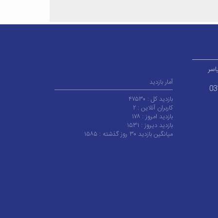
اسر
آمار بازدید
03
بازدید کل :
۴۷۵۳۰
کاربران آنلاین :
۲
بازدید امروز :
۱۷۸
بازدید دیروز :
۱۵۳۱
میانگین بازدید ۳۰ روز گذشته :
۱۵۸۵