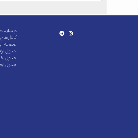
وبسایت‌ه
کانال‌ها
صفحه این
جدول اوق
جدول خور
جدول اوق