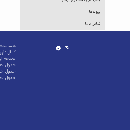
جاذبه‌های گردشگری نیاسر
پیوندها
تماس با ما
وبسایت‌ه
کانال‌ها
صفحه این
جدول اوق
جدول خور
جدول اوق