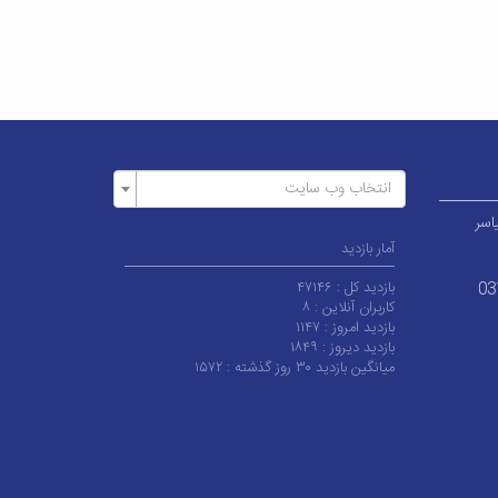
انتخاب وب سایت
اسر
آمار بازدید
بازدید کل :
۴۷۱۴۶
03
کاربران آنلاین :
۸
بازدید امروز :
۱۱۴۷
بازدید دیروز :
۱۸۴۹
میانگین بازدید ۳۰ روز گذشته :
۱۵۷۲