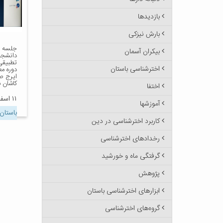
بازدیدها
بارش نیزکی
جلسه دف
بیکران آسمان
دانشجو
تطبیقی
اخترشناسی باستان
دوره مع
ایرج ص
کاشان ب
اختفا
۱۱ اسفند ۱۳۹۹
آموزشها
باستان
کاربرد اخترشناسی در دین
رخدادهای اخترشناسی
گرفتگی ماه و خورشید
پژوهش
ابزارهای اخترشناسی باستان
گروه‌های اخترشناسی