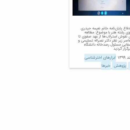
اع پایان‌نامه خانم نعیمه حیدری
ی رشته هنر با موضوع: مطالعه
 نقوش استرلاب‌ها از عهد صفوی تا
اصر زیر نظر دکتر نصراله تسلیمی و
فایی مسئول رصدخانه دانشگاه
رگزار گردید
ابزارهای اخترشناسی
پژوهش
خبرها