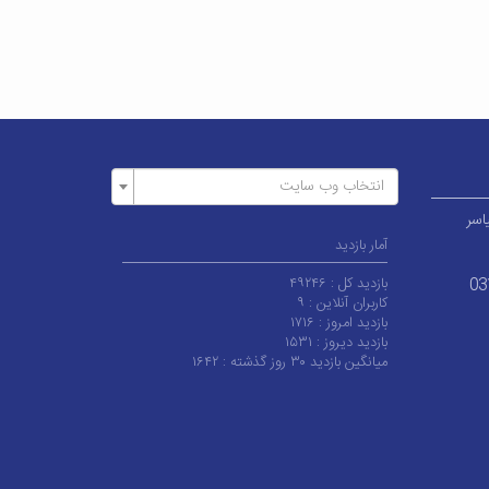
انتخاب وب سایت
اسر
آمار بازدید
بازدید کل :
۴۹۲۴۶
03
کاربران آنلاین :
۹
بازدید امروز :
۱۷۱۶
بازدید دیروز :
۱۵۳۱
میانگین بازدید ۳۰ روز گذشته :
۱۶۴۲