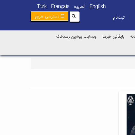
English
العربیه
Français
Türk
دسترسی سریع
ثبت‌نام
|
نه
بایگانی خبرها
وبسایت پیشین رسدخانه