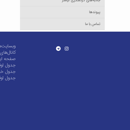
جاذبه‌های گردشگری نیاسر
پیوندها
تماس با ما
وبسایت‌ه
کانال‌ها
صفحه این
جدول اوق
جدول خور
جدول اوق