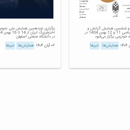
و ششمین همایش گرانش و
برگزاری نوزدهمین همایش ملی نجوم 
کیهان‌شناسی 11 و 12 بهمن 1404 در
اخترفیزیک ا
 خوارزمی برگزار می‌شود
در دانشگاه صنعتی اصفهان
همایش‌ها
خبرها
۰۶ آبان ۱۴۰۴
همایش‌ها
خبرها