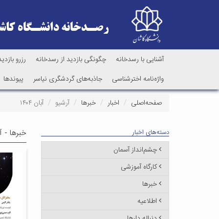
آشنایی با رسدخانه
چگونگی بازدید از رسدخانه
رزرو بازدید
واژه‌نامه اخترشناسی
جاذبه‌های گردشگری نیاسر
پیوندها
صفحه‌اصلی
اخبار
خبرها
آرشیو
آبان ۱۴۰۴
خبرها - آ
دسته‌های اخبار
چشم‌انداز آسمان
کارگاه آموزشی
خبرها
اطلاعیه
دنباله دارها