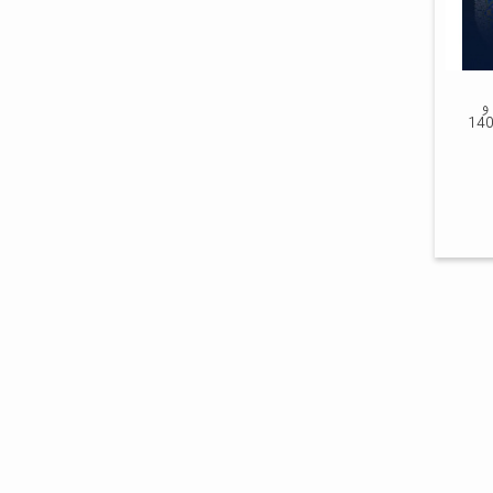
و
یران از 14 تا 16 بهمن 1404