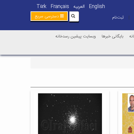
English
العربیه
Français
Türk
دسترسی سریع
ثبت‌نام
|
نه
بایگانی خبرها
وبسایت پیشین رسدخانه