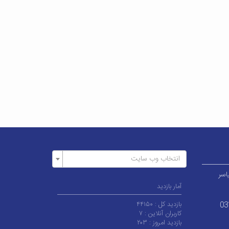
انتخاب وب سایت
اسر
آمار بازدید
بازدید کل :
۴۴۱۵۰
03
کاربران آنلاین :
۷
بازدید امروز :
۲۰۳