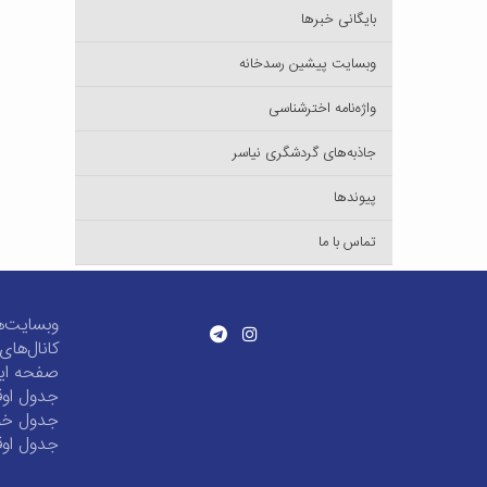
بایگانی خبرها
وبسایت پیشین رسدخانه
واژه‌نامه اخترشناسی
جاذبه‌های گردشگری نیاسر
پیوندها
تماس با ما
وبسایت‌ه
کانال‌ها
صفحه این
جدول اوق
جدول خور
جدول اوق