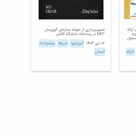
ارائه
تصویربرداری از خوشه ستاره‌ای گوی‌سان
زه
M۱۳ در رسدخانه دانشگاه کاشان
سئول
۰۲ تیر ۱۴۰۳
آموزشها
خبرها
چشم‌انداز
کارگاه
آسمان