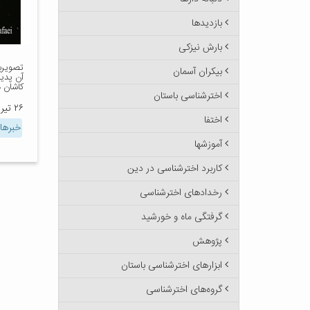
بازدیدها
بارش نیزکی
تصویربر
بیکران آسمان
آن پدید
کاشان د
اخترشناسی باستان
۲۶ تیر ۱۴۰۳
اختفا
خبرها
آموزشها
کاربرد اخترشناسی در دین
رخدادهای اخترشناسی
گرفتگی ماه و خورشید
پژوهش
ابزارهای اخترشناسی باستان
گروه‌های اخترشناسی