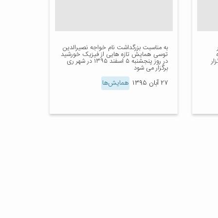
به مناسبت بزرگداشت نام خواجه نصیرالدین
ه
توسی همایش تازه هایی از فیزیک خورشید
ار
در روز پنجشنبه ۵ اسفند ۱۳۹۵ در شهر ری
برگزار می شود
۲۷ آبان ۱۳۹۵
همایش‌ها