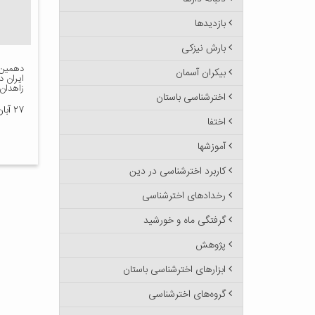
بازدیدها
بارش نیزکی
دهمین 
بیکران آسمان
زاهدان 
اخترشناسی باستان
۲۷ آبان ۱۳۹۵
اختفا
آموزشها
کاربرد اخترشناسی در دین
رخدادهای اخترشناسی
گرفتگی ماه و خورشید
پژوهش
ابزارهای اخترشناسی باستان
گروه‌های اخترشناسی