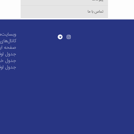
تماس با ما
وبسایت‌ه
کانال‌ها
صفحه این
جدول اوق
جدول خور
جدول اوق