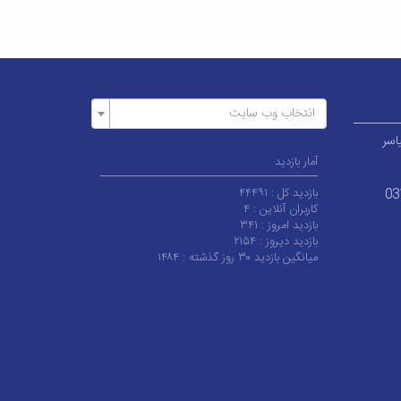
انتخاب وب سایت
اسر
آمار بازدید
بازدید کل :
۴۴۴۹۱
03
کاربران آنلاین :
۴
بازدید امروز :
۳۴۱
بازدید دیروز :
۲۱۵۴
میانگین بازدید ۳۰ روز گذشته :
۱۴۸۴