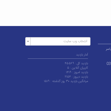
انتخاب وب سایت
اسر
آمار بازدید
بازدید کل :
۴۵۵۶۹
03
کاربران آنلاین :
۵
بازدید امروز :
۱۴۱۹
بازدید دیروز :
۲۱۵۴
میانگین بازدید ۳۰ روز گذشته :
۱۵۱۹