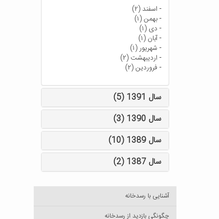
-
اسفند (۲)
-
بهمن (۱)
-
دی (۱)
-
آبان (۱)
-
شهریور (۱)
-
اردیبهشت (۲)
-
فروردین (۲)
سال 1391 (5)
سال 1390 (3)
سال 1389 (10)
سال 1387 (2)
آشنایی با رسدخانه
چگونگی بازدید از رسدخانه