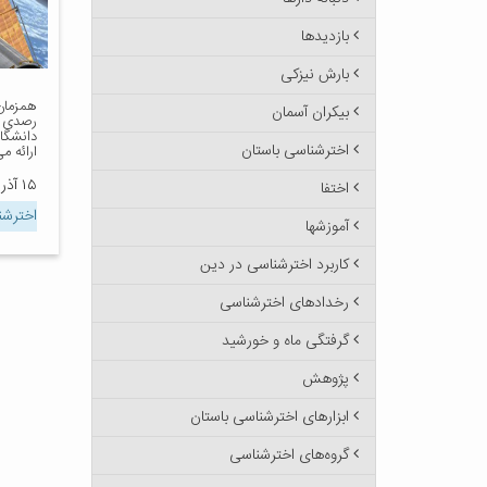
بازدیدها
بارش نیزکی
همزمان 
بیکران آسمان
رصدی ت
دانشگاه
اخترشناسی باستان
ارائه م
۱۵ آذر ۱۴۰۳
اختفا
اخترش
آموزشها
کاربرد اخترشناسی در دین
رخدادهای اخترشناسی
گرفتگی ماه و خورشید
پژوهش
ابزارهای اخترشناسی باستان
گروه‌های اخترشناسی