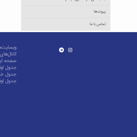
پیوندها
تماس با ما
وبسایت‌ه
کانال‌ها
صفحه این
جدول اوق
جدول خور
جدول اوق