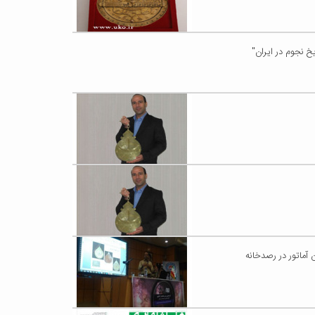
خ نجوم در ایران"
 آماتور در رصدخانه