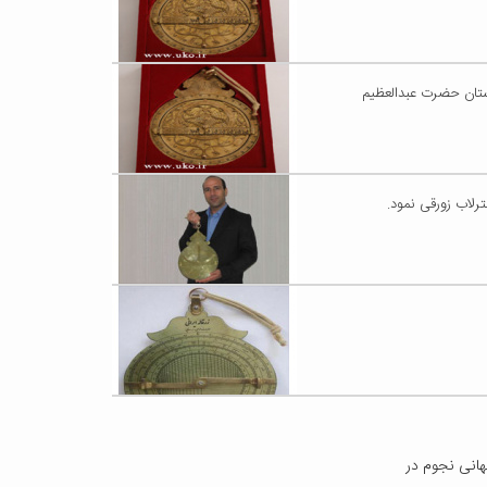
آستان حضرت عبدالعظیم
رلاب زورقی نمود.
ناسبت بزرگداشت روز جهانی نجوم در