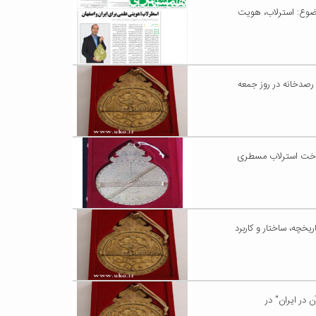
ول رصدخانه دانشگاه کاشان با روزنامه همشهری نهم اردیبهشت ۱۳۹۶ با موضوع: استرلاب، هویت
رصدخانه در روز جمعه
 ساخت استرلاب مسطری
یخچه، ساختار و کاربرد
 در ایران" در