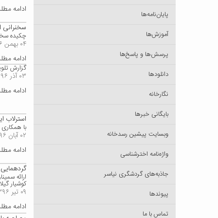
ادامه مط
پایان‌نامه‌ها
سخنرانی ا
آموزش‌ها
چکیده سخنر
۰۴ بهمن ۱۳۹۶
پرسش‌ها و پاسخ‌ها
ادامه مط
گزارش تلوی
دانلودها
۰۳ آذر ۱۳۹۶
ادامه مط
نگارخانه
بایگانی خبرها
استرلاب ا
با همکاری 
وبسایت پیشین رسدخانه
۰۲ آبان ۱۳۹۶
ادامه مط
واژه‌نامه اخترشناسی
گردهمایی من
جاذبه‌های گردشگری نیاسر
ارائه سمین
کوشیار گیلانی 
۰۹ تیر ۱۳۹۶
پیوندها
ادامه مط
تماس با ما