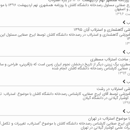
امه همشهر نهم اردیبهشت ۱۳۹۶ در باره استرلاب
مصاحبه ایرج صفایی مسئ
 و اصفهان
لب
شی گاهشماری و استرلاب آبان ۱۳۹۵
اه آموزشی گاهشماری و استرلاب در رصدخانه دانشگاه کاشان توسط ایرج صفایی مسئول این 
لب
 و ساخت استرلاب مسطری
طری، برگ زرینی دیگر از تاریخ درخشان نجوم ایران زمین است که بازآفرینی، طراحی و
صفایی کارشناس رصدخانه دانشگاه کاشان انجام شده
لب
وزشی استرلاب در رشت
اه آموزشی توسط آقای ایرج صفایی، کارشناس رصدخانه دانشگاه کاشان با موضوع: استرلاب: تار
وشیار گیلانی در دانشگاه گیلان
لب
ا موضوع استرلاب در تهران
ای ایرج صفایی کارشناس رصدخانه دانشگاه کاشان با موضوع:"استرلاب، تغییرات و تکامل آن
ث علمی کوشیار گیلانی در تهران