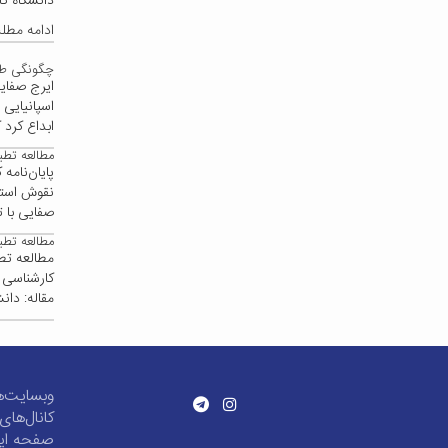
دانشگاه کا
ادامه مط
چگونگی طرا
ایرج صفای
اسپانیایی
ابداع کرد 
مطالعه تطب
پایان‌نام
نقوش استرل
صفایی با 
مطالعه تطب
مطالعه تط
کارشناسی ا
مقاله: دا
وبسایت‌ه
کانال‌ها
صفحه این