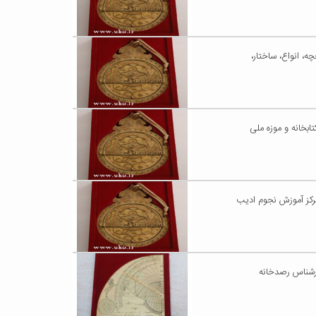
، انواع، ساختار،
بخانه و موزه ملی
رکز آموزش نجوم ادیب
شنبه ۸۹/۱۲/۷ توسط ایرج صفایی کارشناس رصدخانه