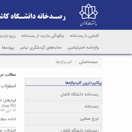
آشنایی با رسدخانه
چگونگی بازدید از رسدخانه
رزرو بازدید
واژه‌نامه اخترشناسی
جاذبه‌های گردشگری نیاسر
پیوندها
صفحه‌اصلی
کلیدواژه‌ها
مطالب مرتب
پرکاربردترین کلیدواژه‌ها
اسطرلاب
رصدخانه دانشگاه کاشان
ابزارهای اخ
ارائه وبین
رصدخانه
۰۷ دی ۱۴۰۴
ایرج صفایی
ادامه مط
استرلاب چ
رسدخانه دانشگاه کاشان