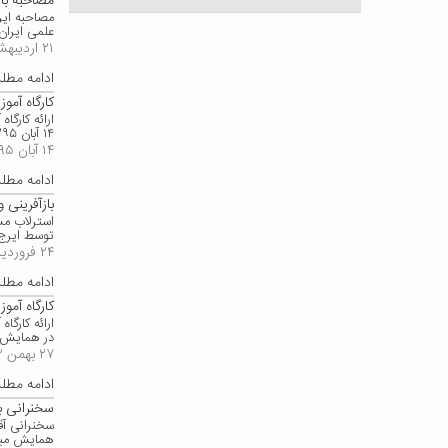
مصاحبه با روزن
علمی ایران
۲۱ اردیبهشت ۱۳۹۶
ادامه مط
کارگاه آموز
ارائه کارگ
۱۴ آبان ۱۳۹۵
۱۴ آبان ۱۳۹۵
ادامه مط
بازآفرینی
استرلاب مس
توسط ایرج 
۲۴ فروردین ۱۳۹۴
ادامه مط
کارگاه آم
ارائه کارگ
در همایش ک
۲۷ بهمن ۱۳۹۲
ادامه مط
سخنرانی ب
سخنرانی آق
همایش میرا