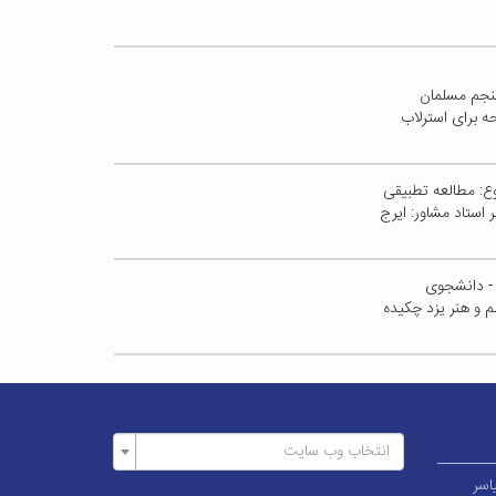
منجم مسلمان
ه برای استرلاب
وع: مطالعه تطبیقی
 استاد مشاور: ایرج
 - دانشجوی
م و هنر یزد چکیده
انتخاب وب سایت
اسر