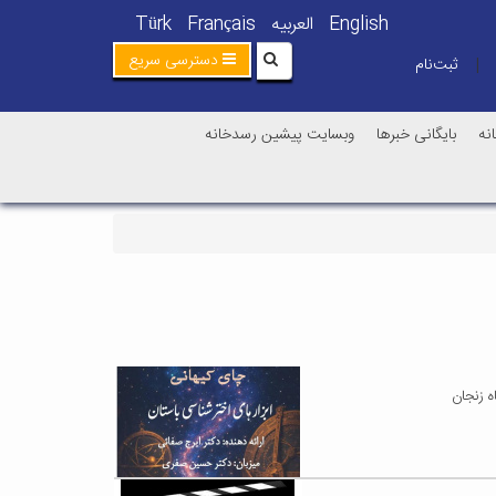
English
العربیه
Français
Türk
دسترسی سریع
ثبت‌نام
|
نه
بایگانی خبرها
وبسایت پیشین رسدخانه
ه زنجان