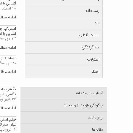
آشنایی با 
۱۸ اسفند ۱۴۰۱
رسدخانه
ادامه مط
ماه
استرلاب چ
آشنایی با 
ساعت آفتابی
۰۳ دی ۱۴۰۰
ماه گرفتگی
ادامه مط
مصاحبه ایر
استرلاب
۲۰ مهر ۱۴۰۰
اختفا
ادامه مط
نگاهی به 
آشنایی با رسدخانه
نگاهی به پرون
۲۶ شهریور ۱۳۹۸
چگونگی بازدید از رسدخانه
ادامه مط
رزرو بازدید
فیلم استرل
فیلم استرلا
۱۶ فروردین ۱۳۹۸
مقاله‌ها